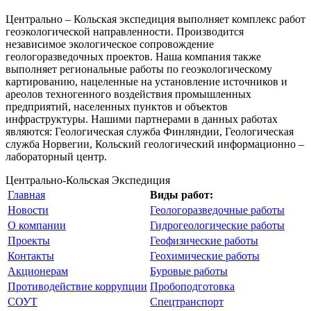
Центрально – Кольская экспедиция выполняет комплекс работ
геоэкологической направленности. Производится
независимое экологическое сопровождение
геологоразведочных проектов. Наша компания также
выполняет региональные работы по геоэкологическому
картированию, нацеленные на установление источников и
ареолов техногенного воздействия промышленных
предприятий, населенных пунктов и объектов
инфраструктуры. Нашими партнерами в данных работах
являются: Геологическая служба Финляндии, Геологическая
служба Норвегии, Кольский геологический информационно –
лабораторный центр.
Центрально-Кольская Экспедиция
Главная
Виды работ:
Новости
Геологоразведочные работы
О компании
Гидрогеологические работы
Проекты
Геофизические работы
Контакты
Геохимические работы
Акционерам
Буровые работы
Противодействие коррупции
Пробоподготовка
СОУТ
Спецтранспорт