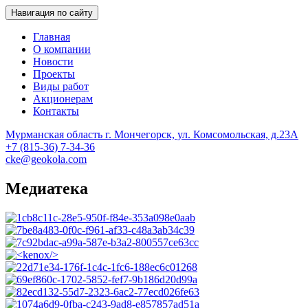
Навигация по сайту
Главная
О компании
Новости
Проекты
Виды работ
Акционерам
Контакты
Мурманская область г. Мончегорск, ул. Комсомольская, д.23А
Геологоразведка, Мончегорск
Центрально-Кольская Экспедиция
+7 (815-36) 7-34-36
cke@geokola.com
Медиатека