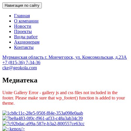
Навигация по сайту
Главная
О компании
Новости
Проекты
Виды работ
Акционерам
Контакты
Мурманская область г. Мончегорск, ул. Комсомольская, д.23А
Геологоразведка, Мончегорск
Центрально-Кольская Экспедиция
+7 (815-36) 7-34-36
cke@geokola.com
Медиатека
Unite Gallery Error - gallery js and css files not included in the
footer. Please make sure that wp_footer() function is added to your
theme.